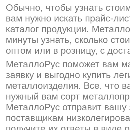
Обычно, чтобы узнать стоим
вам нужно искать прайс-лис
каталог продукции. Металл
минуты узнать, сколько сто
оптом или в розницу, с дост
МеталлоРус поможет вам м
заявку и выгодно купить ле
металлоизделия. Все, что ва
нужный вам сорт металлопро
МеталлоРус отправит вашу 
поставщикам низколегирова
получите их ответы в виде 