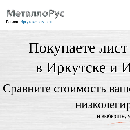
Регион:
Иркутская область
Покупаете лист
в Иркутске и 
Сравните стоимость ваше
низколеги
и выберите, 