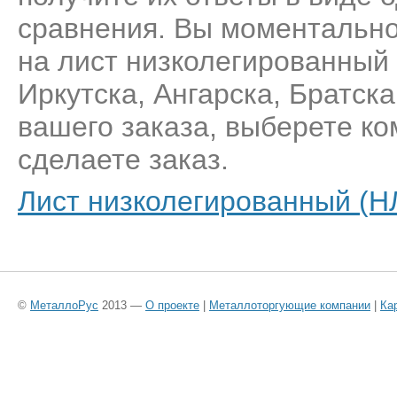
сравнения. Вы моментально
на лист низколегированный
Иркутска, Ангарска, Братск
вашего заказа, выберете к
сделаете заказ.
Лист низколегированный (НЛ
©
МеталлоРус
2013 —
О проекте
|
Металлоторгующие компании
|
Ка