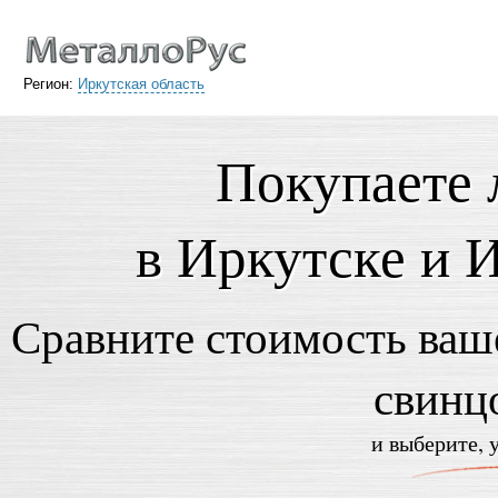
Регион:
Иркутская область
Покупаете 
в Иркутске и 
Сравните стоимость ваше
свинц
и выберите, 