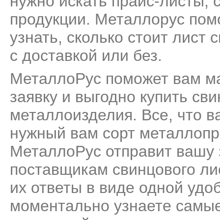
нужно искать прайс-листы, 
продукции. Металлорус пом
узнать, сколько стоит лист
с доставкой или без.
МеталлоРус поможет вам м
заявку и выгодно купить св
металлоизделия. Все, что ва
нужный вам сорт металлопро
МеталлоРус отправит вашу 
поставщикам свинцового ли
их ответы в виде одной удо
моментально узнаете самые