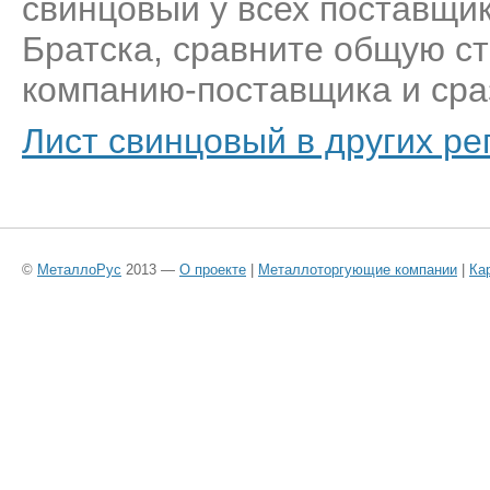
свинцовый у всех поставщик
Братска, сравните общую ст
компанию-поставщика и сраз
Лист свинцовый в других ре
©
МеталлоРус
2013 —
О проекте
|
Металлоторгующие компании
|
Ка