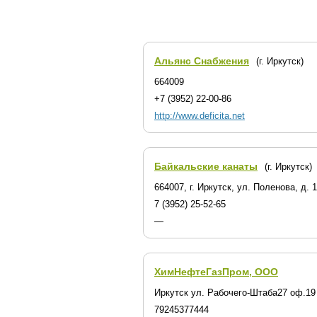
Альянс Снабжения
(г. Иркутск)
664009
+7 (3952) 22-00-86
http://www.deficita.net
Байкальские канаты
(г. Иркутск)
664007, г. Иркутск, ул. Поленова, д. 
7 (3952) 25-52-65
—
ХимНефтеГазПром, ООО
Иркутск ул. Рабочего-Штаба27 оф.19
79245377444