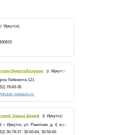
(г. Иркутск)
400833
еталлЭнергоХолдинг
(г. Иркутск)
арла Либкнехта 121
52) 79-93-36
//irkutsk.metatorg.ru
тский Завод Цепей
(г. Иркутск)
, г. Иркутск, ул. Ракитная, д. 4, корп. 1
52) 30-79-37, 30-50-64, 30-50-65