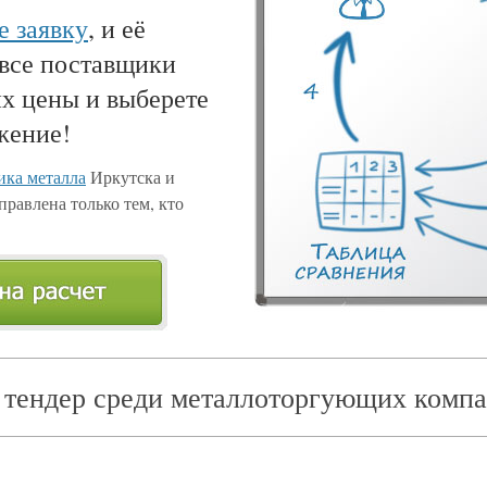
е заявку
, и её
 все поставщики
их цены и выберете
жение!
ка металла
Иркутска и
правлена только тем, кто
 тендер среди металлоторгующих компа