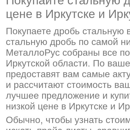
Покупайте стальную д
цене в Иркутске и Ирк
Покупаете дробь стальную в
стальную дробь по самой низ
МеталлоРус собраны все по
Иркутской области. По ваш
предоставят вам самые акт
и рассчитают стоимость ва
лучшее предложение и купи
низкой цене в Иркутске и Ир
Обычно, чтобы узнать стои