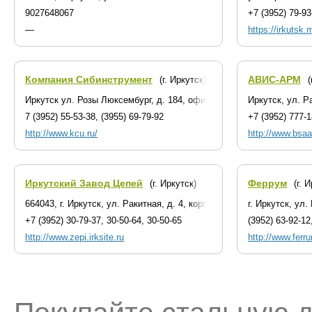
9027648067
+7 (3952) 79-93
—
https://irkutsk.
Компания Сибинструмент
АВИС-АРМ
(г. Иркутск)
(
Иркутск ул. Розы Люксембург, д. 184, офис 215
Иркутск, ул. Р
7 (3952) 55-53-38, (3955) 69-79-92
+7 (3952) 777-
http://www.kcu.ru/
http://www.bsaa
Иркутский Завод Цепей
Феррум
(г. Иркутск)
(г. 
664043, г. Иркутск, ул. Ракитная, д. 4, корп. 1
г. Иркутск, ул
+7 (3952) 30-79-37, 30-50-64, 30-50-65
(3952) 63-92-12
http://www.zepi.irksite.ru
http://www.ferru