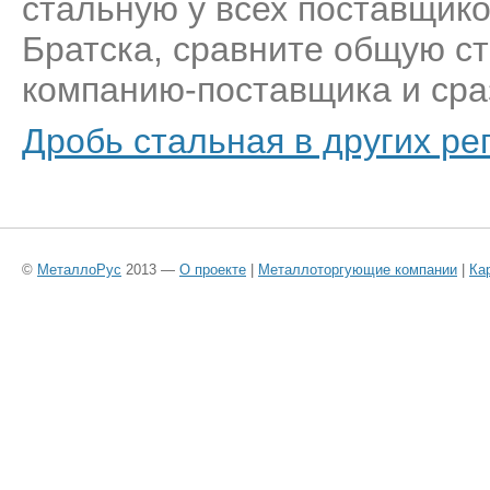
стальную у всех поставщико
Братска, сравните общую ст
компанию-поставщика и сраз
Дробь стальная в других ре
©
МеталлоРус
2013 —
О проекте
|
Металлоторгующие компании
|
Ка