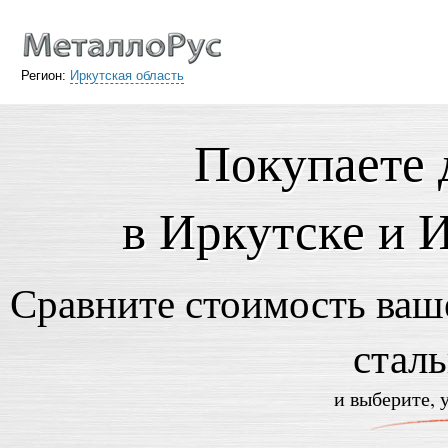
Регион:
Иркутская область
Покупаете 
в Иркутске и 
Сравните стоимость ваше
стал
и выберите, 