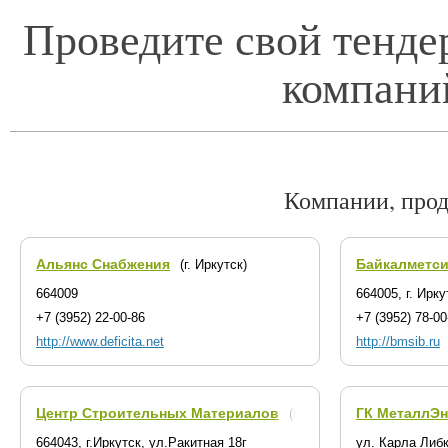
Проведите свой тенде
компани
Компании, про
Альянс Снабжения
Байкалметс
(г. Иркутск)
664009
664005, г. Ирк
+7 (3952) 22-00-86
+7 (3952) 78-00
http://www.deficita.net
http://bmsib.ru
Центр Строительных Материалов
ГК МеталлЭн
(г. Иркутск)
664043, г.Иркутск, ул.Ракитная 18г
ул. Карла Либ