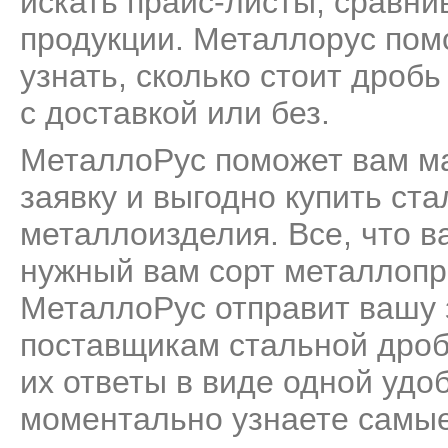
искать прайс-листы, сравни
продукции. Металлорус пом
узнать, сколько стоит дробь
с доставкой или без.
МеталлоРус поможет вам м
заявку и выгодно купить ст
металлоизделия. Все, что ва
нужный вам сорт металлопро
МеталлоРус отправит вашу 
поставщикам стальной дроб
их ответы в виде одной удо
моментально узнаете самые