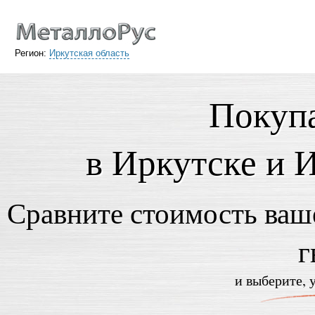
Регион:
Иркутская область
Покупа
в Иркутске и 
Сравните стоимость ваше
г
и выберите, 