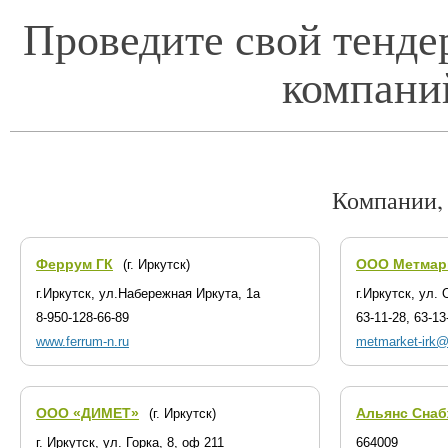
Проведите свой тенде
компани
Компании,
Феррум ГК
ООО Метмар
(г. Иркутск)
г.Иркутск, ул.Набережная Иркута, 1а
г.Иркутск, ул.
8-950-128-66-89
63-11-28, 63-13
www.ferrum-n.ru
metmarket-irk@
ООО «ДИМЕТ»
Альянс Сна
(г. Иркутск)
г. Иркутск, ул. Горка, 8, оф 211
664009