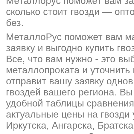
Металлорус поможет вам за
сколько стоит гвозди — опто
без.
МеталлоРус поможет вам м
заявку и выгодно купить гв
Все, что вам нужно - это вы
металлопроката и уточнить
отправит вашу заявку одно
гвоздей вашего региона. Вы
удобной таблицы сравнения
актуальные цены на гвозди 
Иркутска, Ангарска, Братск