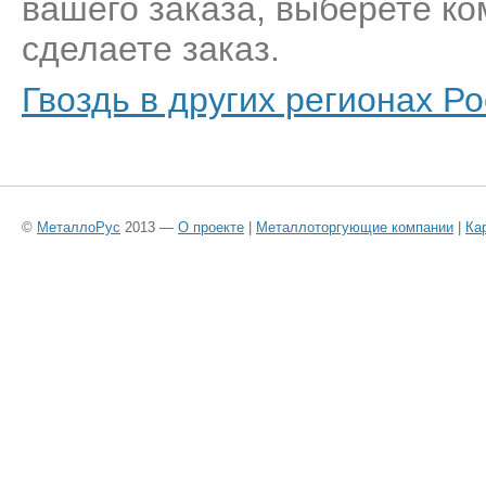
вашего заказа, выберете к
сделаете заказ.
Гвоздь в других регионах Р
©
МеталлоРус
2013 —
О проекте
|
Металлоторгующие компании
|
Ка