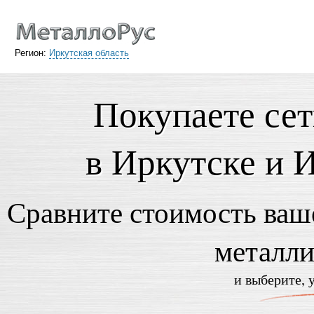
Регион:
Иркутская область
Покупаете се
в Иркутске и 
Сравните стоимость ваше
металли
и выберите, 