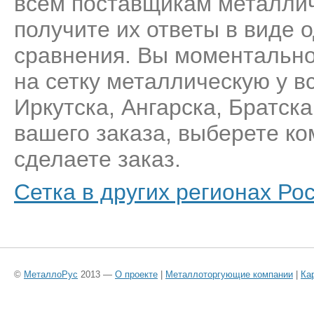
всем поставщикам металлич
получите их ответы в виде 
сравнения. Вы моментально
на сетку металлическую у в
Иркутска, Ангарска, Братск
вашего заказа, выберете к
сделаете заказ.
Сетка в других регионах Ро
©
МеталлоРус
2013 —
О проекте
|
Металлоторгующие компании
|
Ка