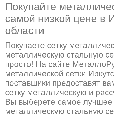
Покупайте металличес
самой низкой цене в 
области
Покупаете сетку металличес
металлическую стальную сет
просто! На сайте МеталлоР
металлической сетки Иркутс
поставщики предоставят ва
сетку металлическую и расс
Вы выберете самое лучшее 
металлическую стальную сет