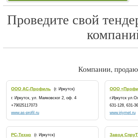
Проведите свой тенде
компани
Компании, продаю
ООО АС-Профиль
ООО «Профи
(г. Иркутск)
г. Иркутск, ул. Маяковског 2, оф. 4
г.Иркутск ул.О
+79025117073
631-128, 631-3
www.as-profil.ru
www.iriymet.ru
РС-Техно
Завод СпруТ
(г. Иркутск)