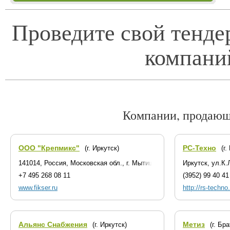
Проведите свой тенде
компани
Компании, продающ
ООО "Крепмикс"
РС-Техно
(г. Иркутск)
(г.
141014, Россия, Московская обл., г. Мытищи, Волковское шоссе, 5
Иркутск, ул.К.
+7 495 268 08 11
(3952) 99 40 41
www.fikser.ru
http://rs-techno.
Альянс Снабжения
Метиз
(г. Иркутск)
(г. Бра