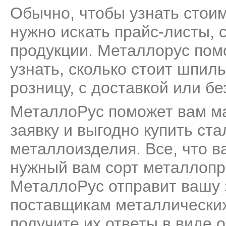
Обычно, чтобы узнать стои
нужно искать прайс-листы, 
продукции. Металлорус пом
узнать, сколько стоит шпил
розницу, с доставкой или бе
МеталлоРус поможет вам м
заявку и выгодно купить ст
металлоизделия. Все, что ва
нужный вам сорт металлопро
МеталлоРус отправит вашу 
поставщикам металлических
получите их ответы в виде 