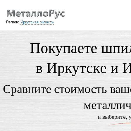
Регион:
Иркутская область
Покупаете шпи
в Иркутске и 
Сравните стоимость ваше
металли
и выберите, 