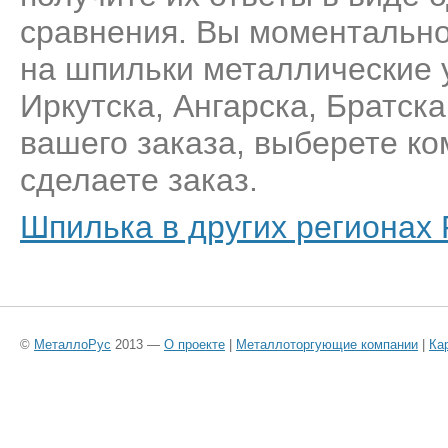
сравнения. Вы моментально
на шпильки металлические 
Иркутска, Ангарска, Братск
вашего заказа, выберете к
сделаете заказ.
Шпилька в других регионах
©
МеталлоРус
2013 —
О проекте
|
Металлоторгующие компании
|
Ка