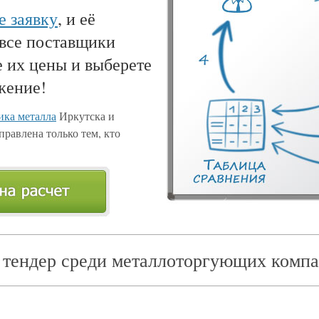
е заявку
, и её
 все поставщики
е их цены и выберете
жение!
ка металла
Иркутска и
правлена только тем, кто
 тендер среди металлоторгующих компа