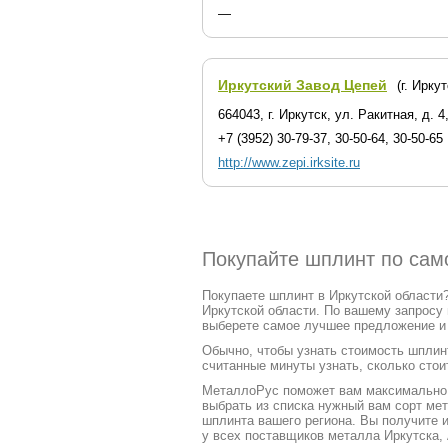
—
Иркутский Завод Цепей
(г. Иркут
664043, г. Иркутск, ул. Ракитная, д. 4,
+7 (3952) 30-79-37, 30-50-64, 30-50-65
http://www.zepi.irksite.ru
Покупайте шплинт по само
Покупаете шплинт в Иркутской области?
Иркутской области. По вашему запросу
выберете самое лучшее предложение и к
Обычно, чтобы узнать стоимость шплинт
считанные минуты узнать, сколько стои
МеталлоРус поможет вам максимально ч
выбрать из списка нужный вам сорт ме
шплинта вашего региона. Вы получите 
у всех поставщиков металла Иркутска,