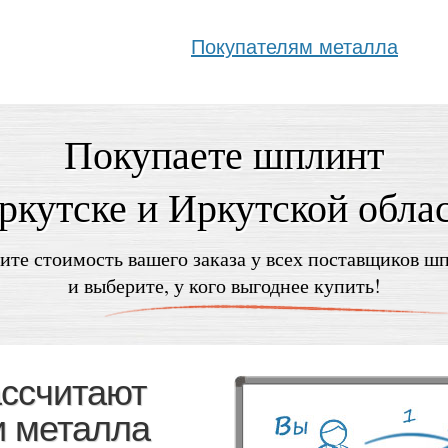
Покупателям металла
Покупаете шплинт
ркутске и Иркутской обла
ите стоимость вашего заказа у всех поставщиков ш
и выберите, у кого выгоднее купить!
ассчитают
и металла