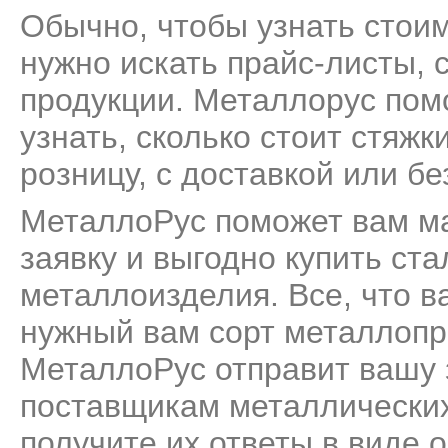
Обычно, чтобы узнать стоим
нужно искать прайс-листы, 
продукции. Металлорус пом
узнать, сколько стоит стяж
розницу, с доставкой или бе
МеталлоРус поможет вам м
заявку и выгодно купить ст
металлоизделия. Все, что ва
нужный вам сорт металлопро
МеталлоРус отправит вашу 
поставщикам металлических
получите их ответы в виде 