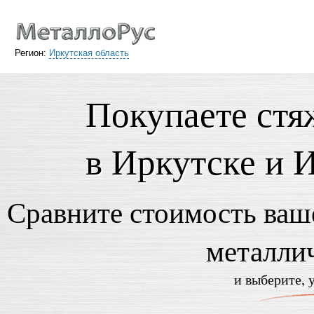
Регион:
Иркутская область
Покупаете стя
в Иркутске и 
Сравните стоимость ваше
металли
и выберите, 