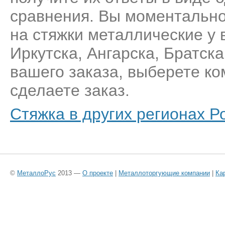
сравнения. Вы моментально
на стяжки металлические у
Иркутска, Ангарска, Братск
вашего заказа, выберете к
сделаете заказ.
Стяжка в других регионах Р
©
МеталлоРус
2013 —
О проекте
|
Металлоторгующие компании
|
Ка