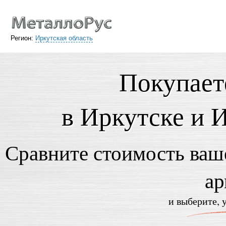
Регион:
Иркутская область
Покупает
в Иркутске и 
Сравните стоимость ваше
ар
и выберите, 