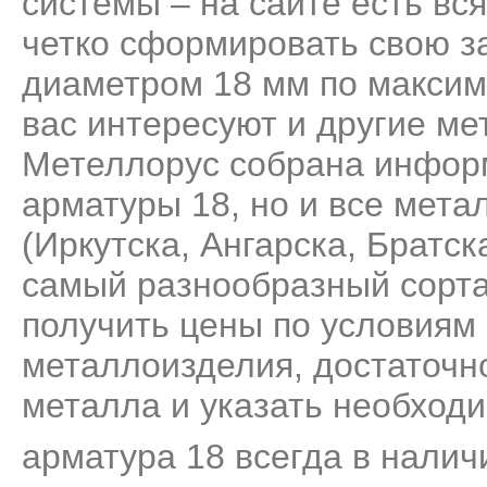
системы – на сайте есть вс
четко сформировать свою за
диаметром 18 мм по максим
вас интересуют и другие ме
Метеллорус собрана информ
арматуры 18, но и все мет
(Иркутска, Ангарска, Братск
самый разнообразный сорта
получить цены по условиям 
металлоизделия, достаточно
металла и указать необходи
арматура 18 всегда в налич