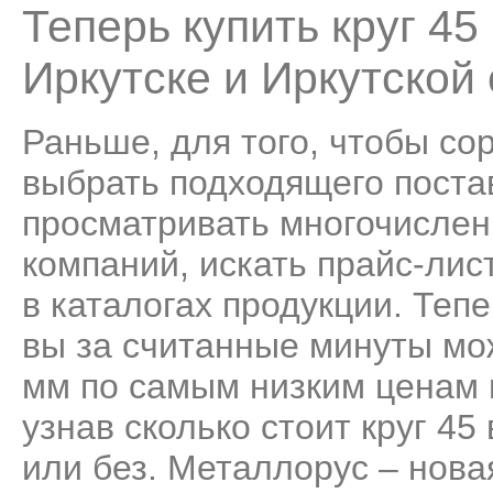
Теперь купить круг 4
Иркутске и Иркутской 
Раньше, для того, чтобы со
выбрать подходящего поста
просматривать многочисле
компаний, искать прайс-лис
в каталогах продукции. Теп
вы за считанные минуты мо
мм по самым низким ценам в
узнав сколько стоит круг 45
или без. Металлорус – нов