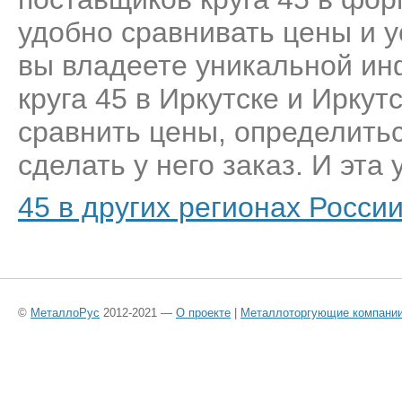
удобно сравнивать цены и у
вы владеете уникальной ин
круга 45 в Иркутске и Иркут
сравнить цены, определить
сделать у него заказ. И эта 
45 в других регионах Росси
©
МеталлоРус
2012-2021 —
О проекте
|
Металлоторгующие компани