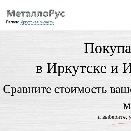
Регион:
Иркутская область
Покупа
в Иркутске и 
Сравните стоимость ваше
м
и выберите, 