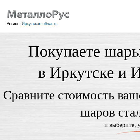
Регион:
Иркутская область
Покупаете шар
в Иркутске и 
Сравните стоимость ваше
шаров ста
и выберите, 