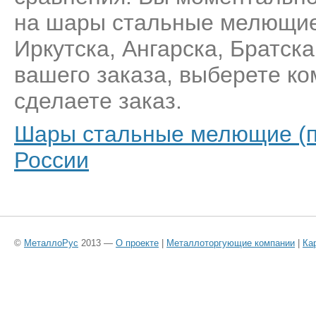
на шары стальные мелющие
Иркутска, Ангарска, Братск
вашего заказа, выберете к
сделаете заказ.
Шары стальные мелющие (по
России
©
МеталлоРус
2013 —
О проекте
|
Металлоторгующие компании
|
Ка