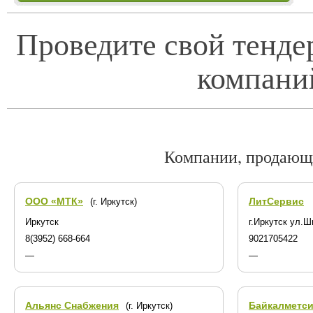
Проведите свой тенде
компани
Компании, продающ
ООО «МТК»
ЛитСервис
(г. Иркутск)
Иркутск
г.Иркутск ул.
8(3952) 668-664
9021705422
—
—
Альянс Снабжения
Байкалметс
(г. Иркутск)