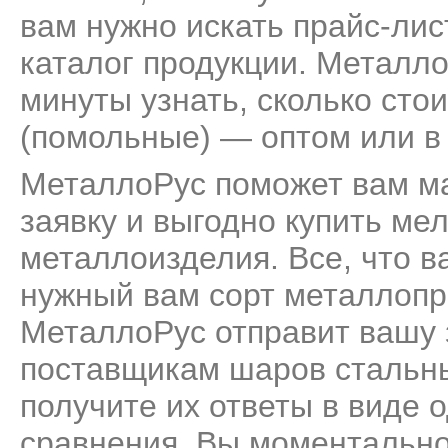
вам нужно искать прайс-лис
каталог продукции. Металл
минуты узнать, сколько ст
(помольные) — оптом или в 
МеталлоРус поможет вам м
заявку и выгодно купить м
металлоизделия. Все, что ва
нужный вам сорт металлопро
МеталлоРус отправит вашу 
поставщикам шаров стальн
получите их ответы в виде 
сравнения. Вы моментально