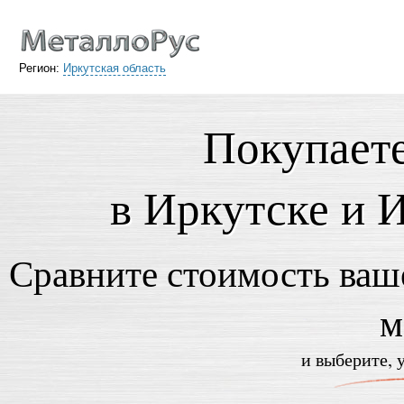
Регион:
Иркутская область
Покупает
в Иркутске и 
Сравните стоимость ваше
м
и выберите, 