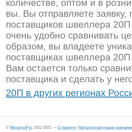
количестве, оптом и в розн
вы. Вы отправляете заявку,
поставщиков швеллера 20П 
очень удобно сравнивать це
образом, вы владеете уник
поставщиках швеллера 20П в
Вам остается только сравни
поставщика и сделать у него
20П в других регионах Росс
©
МеталлоРус
2012-2021 —
О проекте
|
Металлоторгующие компани