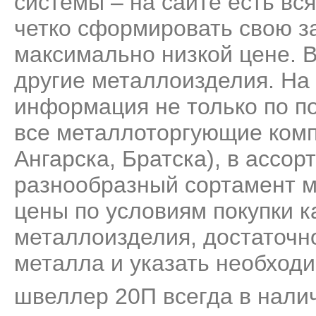
системы – на сайте есть вс
четко сформировать свою за
максимально низкой цене. 
другие металлоизделия. На
информация не только по п
все металлоторгующие комп
Ангарска, Братска), в ассо
разнообразный сортамент м
цены по условиям покупки к
металлоизделия, достаточно
металла и указать необходи
швеллер 20П всегда в налич