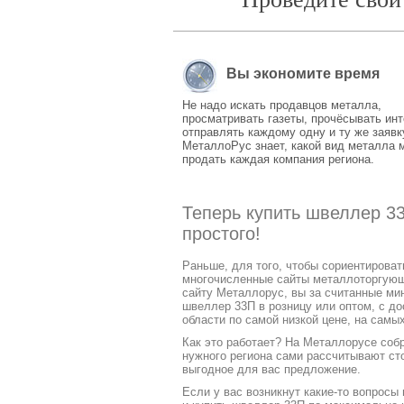
Вы экономите время
Не надо искать продавцов металла,
просматривать газеты, прочёсывать инт
отправлять каждому одну и ту же заявк
МеталлоРус знает, какой вид металла 
продать каждая компания региона.
Теперь купить швеллер 33
простого!
Раньше, для того, чтобы сориентирова
многочисленные сайты металлоторгующих
сайту Металлорус, вы за считанные мин
швеллер 33П в розницу или оптом, с до
области по самой низкой цене, на самы
Как это работает? На Металлорусе соб
нужного региона сами рассчитывают ст
выгодное для вас предложение.
Если у вас возникнут какие-то вопросы