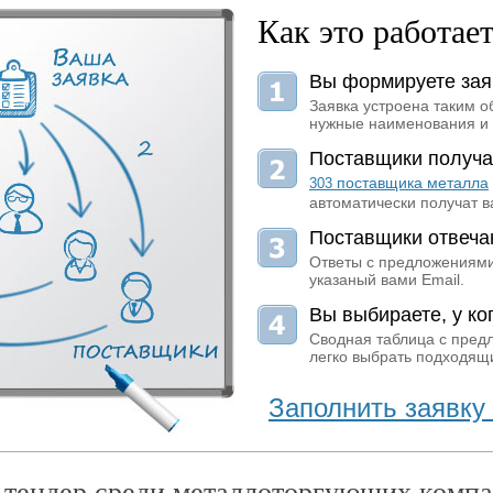
Как это работае
Вы формируете зая
Заявка устроена таким о
нужные наименования и 
Поставщики получа
поставщика металла
303
автоматически получат в
Поставщики отвеча
Ответы с предложениями
указаный вами Email.
Вы выбираете, у ког
Сводная таблица с пред
легко выбрать подходящи
Заполнить заявку 
 тендер среди металлоторгующих компа