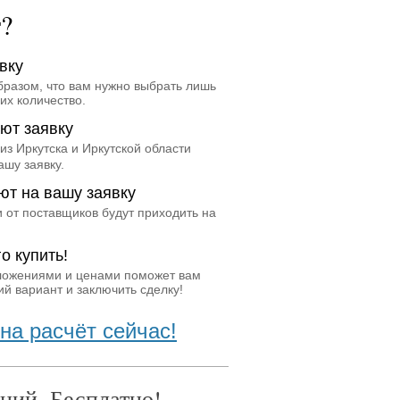
т?
вку
бразом, что вам нужно выбрать лишь
их количество.
ют заявку
из Иркутска и Иркутской области
ашу заявку.
ют на вашу заявку
 от поставщиков будут приходить на
о купить!
ложениями и ценами поможет вам
й вариант и заключить сделку!
на расчёт сейчас!
ний. Бесплатно!