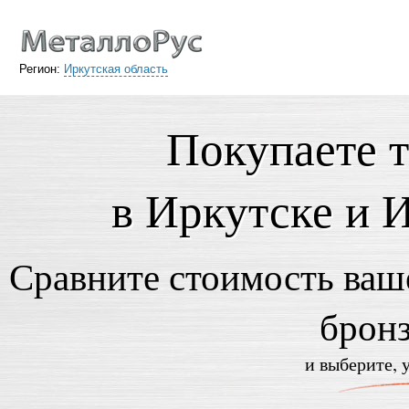
Регион:
Иркутская область
Покупаете 
в Иркутске и 
Сравните стоимость ваше
брон
и выберите, 