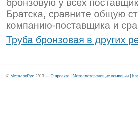
бронзовую у всех поставщик
Братска, сравните общую ст
компанию-поставщика и сраз
Труба бронзовая в других р
©
МеталлоРус
2013 —
О проекте
|
Металлоторгующие компании
|
Ка