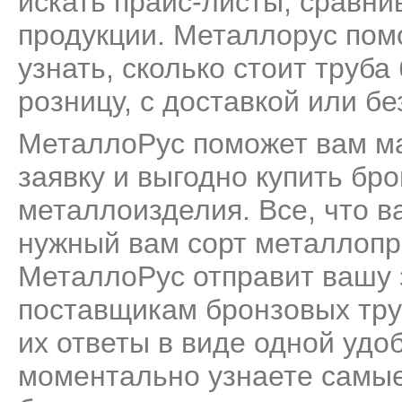
искать прайс-листы, сравни
продукции. Металлорус пом
узнать, сколько стоит труб
розницу, с доставкой или бе
МеталлоРус поможет вам м
заявку и выгодно купить бро
металлоизделия. Все, что ва
нужный вам сорт металлопро
МеталлоРус отправит вашу 
поставщикам бронзовых тру
их ответы в виде одной удо
моментально узнаете самые