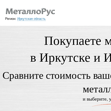
Регион:
Иркутская область
Покупаете 
в Иркутске и 
Сравните стоимость ваше
метал
и выберите, 