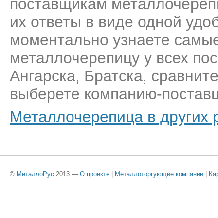
поставщикам металлочерепи
их ответы в виде одной удо
моментально узнаете самые
металлочерепицу у всех по
Ангарска, Братска, сравнит
выберете компанию-поставщ
Металлочерепица в других 
©
МеталлоРус
2013 —
О проекте
|
Металлоторгующие компании
|
Ка