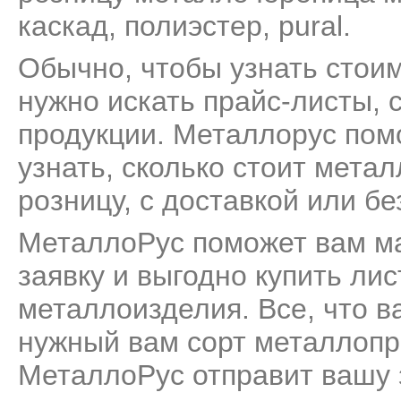
каскад
,
полиэстер
,
pural
.
Обычно, чтобы узнать стои
нужно искать прайс-листы, 
продукции. Металлорус пом
узнать, сколько стоит мета
розницу, с доставкой или бе
МеталлоРус поможет вам м
заявку и выгодно купить ли
металлоизделия. Все, что ва
нужный вам сорт металлопро
МеталлоРус отправит вашу 