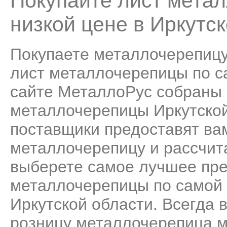
Покупайте лист мета
низкой цене в Иркутск
Покупаете металлочерепицу
лист металлочерепицы по са
сайте МеталлоРус собраны 
металлочерепицы Иркутской
поставщики предоставят ва
металлочерепицу и рассчит
выберете самое лучшее пре
металлочерепицы по самой н
Иркутской области. Всегда в
розницу металлочерепица
м