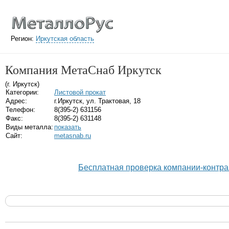
Регион:
Иркутская область
Компания МетаСнаб Иркутск
(г. Иркутск)
Категории:
Листовой прокат
Адрес:
г.Иркутск, ул. Трактовая, 18
Телефон:
8(395-2) 631156
Факс:
8(395-2) 631148
Виды металла:
показать
Сайт:
metasnab.ru
Бесплатная проверка компании-контра