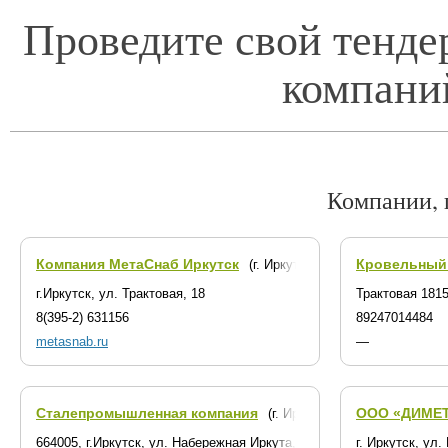
Проведите свой тенде
компани
Компании, 
Компания МетаСнаб Иркутск
Кровельный
(г. Иркутск)
г.Иркутск, ул. Трактовая, 18
Трактовая 181
8(395-2) 631156
89247014484
metasnab.ru
—
Сталепромышленная компания
ООО «ДИМЕ
(г. Иркутск)
664005, г.Иркутск, ул. Набережная Иркута, 1
г. Иркутск, ул.