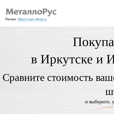
Регион:
Иркутская область
Покупа
в Иркутске и 
Сравните стоимость ваше
ш
и выберите, 