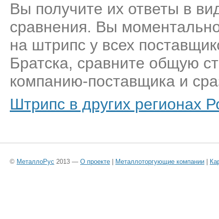
Вы получите их ответы в ви
сравнения. Вы моментально
на штрипс у всех поставщик
Братска, сравните общую ст
компанию-поставщика и сраз
Штрипс в других регионах Р
©
МеталлоРус
2013 —
О проекте
|
Металлоторгующие компании
|
Ка