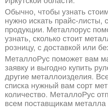
Иркутской области.
Обычно, чтобы узнать стоим
нужно искать прайс-листы, 
продукции. Металлорус пом
узнать, сколько стоит мета
розницу, с доставкой или бе
МеталлоРус поможет вам м
заявку и выгодно купить ру
другие металлоизделия. Все
списка нужный вам сорт мет
количество. МеталлоРус от
всем поставщикам металла 