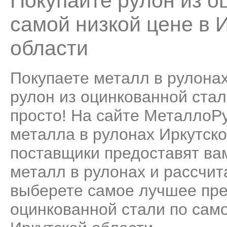
Покупайте рулон из о
самой низкой цене в 
области
Покупаете металл в рулонах
рулон из оцинкованной стал
просто! На сайте МеталлоР
металла в рулонах Иркутско
поставщики предоставят ва
металл в рулонах и рассчит
выберете самое лучшее пре
оцинкованной стали по само