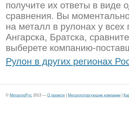
получите их ответы в виде 
сравнения. Вы моментально
на металл в рулонах у всех
Ангарска, Братска, сравнит
выберете компанию-поставщ
Рулон в других регионах Ро
©
МеталлоРус
2013 —
О проекте
|
Металлоторгующие компании
|
Ка