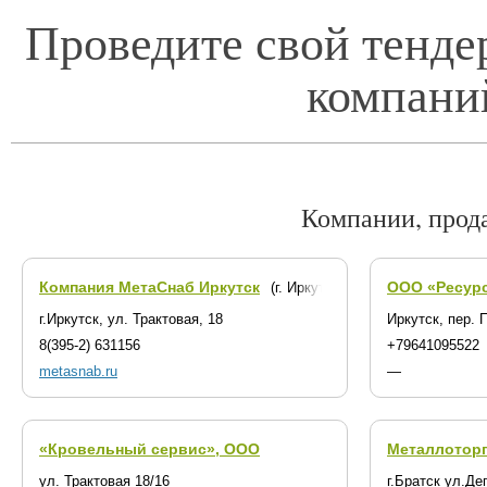
Проведите свой тенде
компани
Компании, прод
Компания МетаСнаб Иркутск
ООО «Ресурс
(г. Иркутск)
г.Иркутск, ул. Трактовая, 18
Иркутск, пер. 
8(395-2) 631156
+79641095522
metasnab.ru
—
«Кровельный сервис», ООО
Металлотор
ул. Трактовая 18/16
г.Братск ул.Де