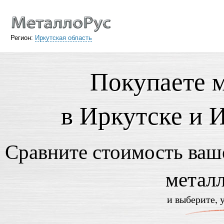
Регион:
Иркутская область
Покупаете м
в Иркутске и 
Сравните стоимость ваше
металл
и выберите, 