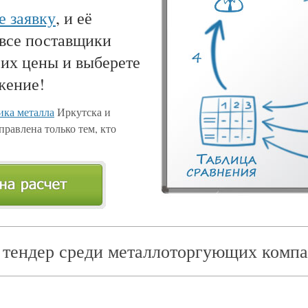
е заявку
, и её
 все поставщики
 их цены и выберете
жение!
ка металла
Иркутска и
правлена только тем, кто
 тендер среди металлоторгующих компа