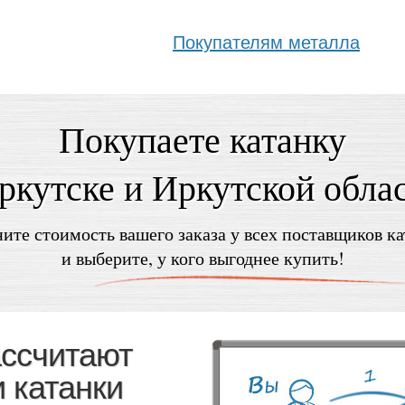
Покупателям металла
Покупаете катанку
ркутске и Иркутской обла
ите стоимость вашего заказа у всех поставщиков к
и выберите, у кого выгоднее купить!
ассчитают
 катанки