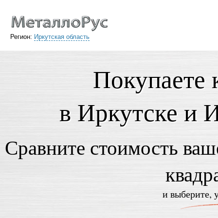
Регион:
Иркутская область
Покупаете 
в Иркутске и 
Сравните стоимость ваше
квадр
и выберите, 