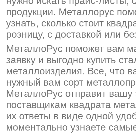
нужно искать прайс-листы, 
продукции. Металлорус пом
узнать, сколько стоит квад
розницу, с доставкой или бе
МеталлоРус поможет вам м
заявку и выгодно купить ста
металлоизделия. Все, что ва
нужный вам сорт металлопро
МеталлоРус отправит вашу 
поставщикам квадрата мета
их ответы в виде одной удо
моментально узнаете самые