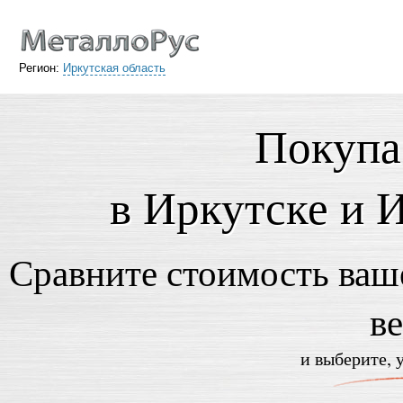
Регион:
Иркутская область
Покупа
в Иркутске и 
Сравните стоимость ваше
в
и выберите, 