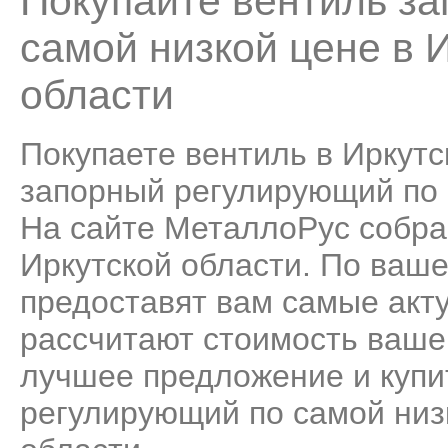
Покупайте вентиль з
самой низкой цене в 
области
Покупаете вентиль в Иркутс
запорный регулирующий по с
На сайте МеталлоРус собра
Иркутской области. По ваш
предоставят вам самые акт
рассчитают стоимость ваше
лучшее предложение и купи
регулирующий по самой низк