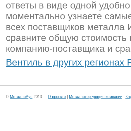
ответы в виде одной удобн
моментально узнаете самые
всех поставщиков металла И
сравните общую стоимость 
компанию-поставщика и сраз
Вентиль в других регионах 
©
МеталлоРус
2013 —
О проекте
|
Металлоторгующие компании
|
Ка