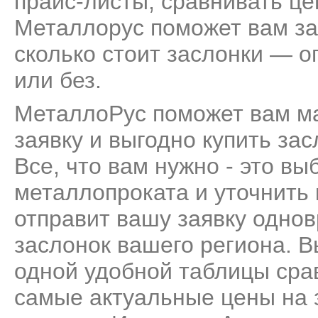
прайс-листы, сравнивать це
Металлорус поможет вам за
сколько стоит заслонки — о
или без.
МеталлоРус поможет вам м
заявку и выгодно купить за
Все, что вам нужно - это вы
металлопроката и уточнить
отправит вашу заявку одно
заслонок вашего региона. В
одной удобной таблицы сра
самые актуальные цены на 