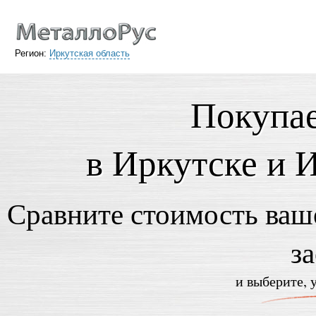
Регион:
Иркутская область
Покупае
в Иркутске и 
Сравните стоимость ваше
з
и выберите, 