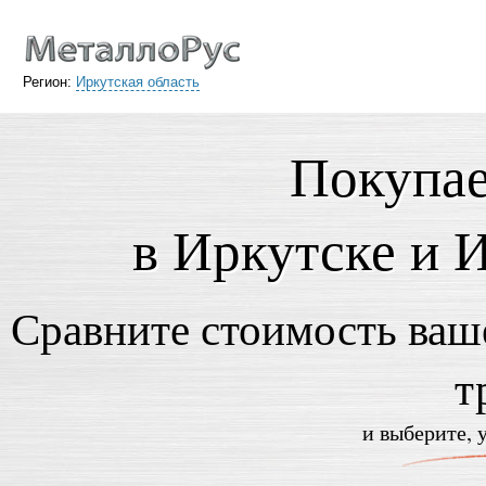
Регион:
Иркутская область
Покупае
в Иркутске и 
Сравните стоимость ваше
т
и выберите, 