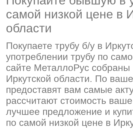
Покупайте бывшую в у
самой низкой цене в 
области
Покупаете трубу б/у в Ирку
употреблении трубу по самой
сайте МеталлоРус собраны 
Иркутской области. По ваш
предоставят вам самые акту
рассчитают стоимость ваше
лучшее предложение и купи
по самой низкой цене в Ирку