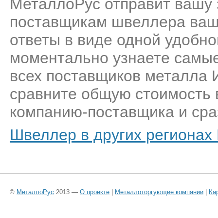
МеталлоРус отправит вашу 
поставщикам швеллера ваше
ответы в виде одной удобн
моментально узнаете самые
всех поставщиков металла И
сравните общую стоимость 
компанию-поставщика и сраз
Швеллер в других регионах
©
МеталлоРус
2013 —
О проекте
|
Металлоторгующие компании
|
Ка