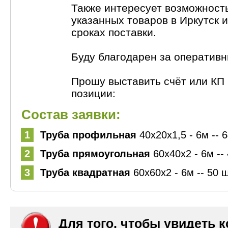
Также интересует возможност
указанных товаров в Иркутск 
сроках поставки.
Буду благодарен за оперативн
Прошу выставить счёт или КП
позиции:
Состав заявки:
1
Труба профильная
40х20х1,5 - 6м -- 
2
Труба прямоугольная
60х40х2 - 6м --
3
Труба квадратная
60х60х2 - 6м -- 50 
Для того, чтобы увидеть 