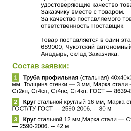
удостоверяющие качество тов
Заказчику вместе с товаром.
За качество поставляемого то
ответственность Поставщик.
Товар поставляется в один эта
689000, Чукотский автономный о
Анадырь, склад Заказчика.
Состав заявки:
1
Труба профильная
(стальная) 40х40х
мм, Толщина стенки — 3 мм, Марка стали 
Ст2кп, Ст4сп, Ст4пс, Ст4кп. ГОСТ — 8639-8
2
Круг
стальной круглый 16 мм, Марка с
ГОСТ/ТУ ГОСТ — 2590-2006. -- 30 м
3
Круг
стальной 12 мм,Марка стали — С
— 2590-2006. -- 42 м